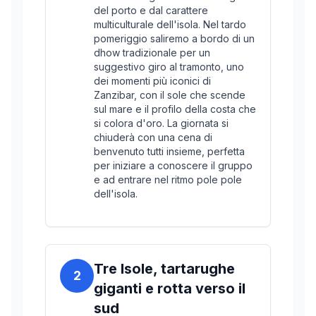
del porto e dal carattere
multiculturale dell'isola. Nel tardo
pomeriggio saliremo a bordo di un
dhow tradizionale per un
suggestivo giro al tramonto, uno
dei momenti più iconici di
Zanzibar, con il sole che scende
sul mare e il profilo della costa che
si colora d'oro. La giornata si
chiuderà con una cena di
benvenuto tutti insieme, perfetta
per iniziare a conoscere il gruppo
e ad entrare nel ritmo pole pole
dell'isola.
Tre Isole, tartarughe
2
giganti e rotta verso il
sud