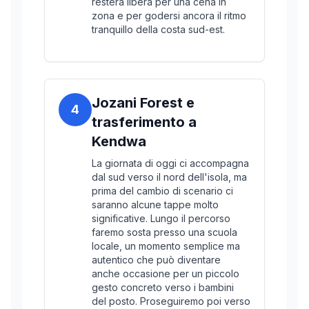
resterà libera per una cena in
zona e per godersi ancora il ritmo
tranquillo della costa sud-est.
Jozani Forest e
4
trasferimento a
Kendwa
La giornata di oggi ci accompagna
dal sud verso il nord dell'isola, ma
prima del cambio di scenario ci
saranno alcune tappe molto
significative. Lungo il percorso
faremo sosta presso una scuola
locale, un momento semplice ma
autentico che può diventare
anche occasione per un piccolo
gesto concreto verso i bambini
del posto. Proseguiremo poi verso