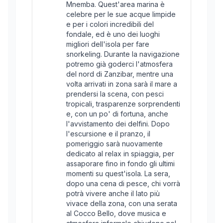
Mnemba. Quest'area marina è
celebre per le sue acque limpide
e per i colori incredibili del
fondale, ed è uno dei luoghi
migliori dell'isola per fare
snorkeling. Durante la navigazione
potremo già goderci l'atmosfera
del nord di Zanzibar, mentre una
volta arrivati in zona sarà il mare a
prendersi la scena, con pesci
tropicali, trasparenze sorprendenti
e, con un po' di fortuna, anche
l'avvistamento dei delfini. Dopo
l'escursione e il pranzo, il
pomeriggio sarà nuovamente
dedicato al relax in spiaggia, per
assaporare fino in fondo gli ultimi
momenti su quest'isola. La sera,
dopo una cena di pesce, chi vorrà
potrà vivere anche il lato più
vivace della zona, con una serata
al Cocco Bello, dove musica e