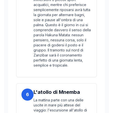
acquatici, mentre chi preferisce
semplicemente riposarsi avrà tutta
la giornata per alternare bagni,
sole e pause all'ombra di una
palma. Questo è il giorno in cui si
comprende davvero il senso della
parola Hakuna Matata: nessun
pensiero, nessuna corsa, solo il
piacere di godersi il posto e il
gruppo. Il tramonto sul nord di
Zanzibar sarà il coronamento
perfetto di una giornata lenta,
semplice e tropicale.
L'atollo di Mnemba
6
La mattina parte con una delle
uscite in mare più attese del
viaggio: l'escursione all'atollo di