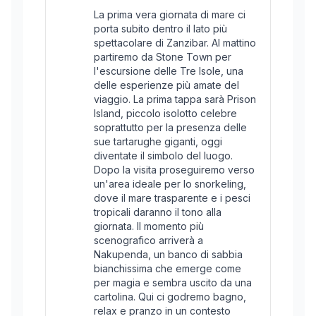
La prima vera giornata di mare ci
porta subito dentro il lato più
spettacolare di Zanzibar. Al mattino
partiremo da Stone Town per
l'escursione delle Tre Isole, una
delle esperienze più amate del
viaggio. La prima tappa sarà Prison
Island, piccolo isolotto celebre
soprattutto per la presenza delle
sue tartarughe giganti, oggi
diventate il simbolo del luogo.
Dopo la visita proseguiremo verso
un'area ideale per lo snorkeling,
dove il mare trasparente e i pesci
tropicali daranno il tono alla
giornata. Il momento più
scenografico arriverà a
Nakupenda, un banco di sabbia
bianchissima che emerge come
per magia e sembra uscito da una
cartolina. Qui ci godremo bagno,
relax e pranzo in un contesto