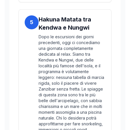
Hakuna Matata tra
5
Kendwa e Nungwi
Dopo le escursioni dei giorni
precedenti, oggi ci concediamo
una giornata completamente
dedicata al relax. Siamo tra
Kendwa e Nungwi, due delle
località più famose dell'isola, e il
programma è volutamente
leggero: nessuna tabella di marcia
rigida, solo il piacere di vivere
Zanzibar senza fretta. Le spiagge
di questa zona sono tra le più
belle dell'arcipelago, con sabbia
chiarissima e un mare che in molti
momenti assomiglia a una piscina
naturale. Chi lo desidera potrà
approfittarne per fare snorkeling,
immersioni o piccoli sport