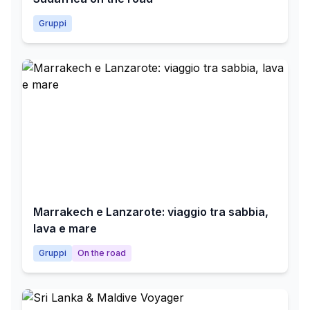
Gruppi
Marrakech e Lanzarote: viaggio tra sabbia,
lava e mare
Gruppi
On the road