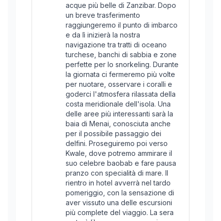
acque più belle di Zanzibar. Dopo
un breve trasferimento
raggiungeremo il punto di imbarco
e da lì inizierà la nostra
navigazione tra tratti di oceano
turchese, banchi di sabbia e zone
perfette per lo snorkeling. Durante
la giornata ci fermeremo più volte
per nuotare, osservare i coralli e
goderci l'atmosfera rilassata della
costa meridionale dell'isola. Una
delle aree più interessanti sarà la
baia di Menai, conosciuta anche
per il possibile passaggio dei
delfini. Proseguiremo poi verso
Kwale, dove potremo ammirare il
suo celebre baobab e fare pausa
pranzo con specialità di mare. Il
rientro in hotel avverrà nel tardo
pomeriggio, con la sensazione di
aver vissuto una delle escursioni
più complete del viaggio. La sera