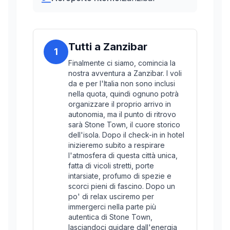
Tutti a Zanzibar
1
Finalmente ci siamo, comincia la
nostra avventura a Zanzibar. I voli
da e per l'Italia non sono inclusi
nella quota, quindi ognuno potrà
organizzare il proprio arrivo in
autonomia, ma il punto di ritrovo
sarà Stone Town, il cuore storico
dell'isola. Dopo il check-in in hotel
inizieremo subito a respirare
l'atmosfera di questa città unica,
fatta di vicoli stretti, porte
intarsiate, profumo di spezie e
scorci pieni di fascino. Dopo un
po' di relax usciremo per
immergerci nella parte più
autentica di Stone Town,
lasciandoci guidare dall'energia