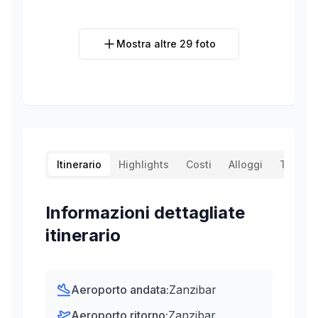
Mostra altre
29
foto
Itinerario
Highlights
Costi
Alloggi
Traspor
Informazioni dettagliate
itinerario
Aeroporto andata:
Zanzibar
Aeroporto ritorno:
Zanzibar