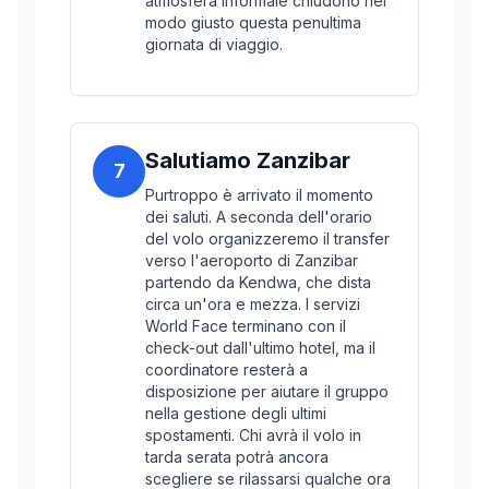
atmosfera informale chiudono nel
modo giusto questa penultima
giornata di viaggio.
Salutiamo Zanzibar
7
Purtroppo è arrivato il momento
dei saluti. A seconda dell'orario
del volo organizzeremo il transfer
verso l'aeroporto di Zanzibar
partendo da Kendwa, che dista
circa un'ora e mezza. I servizi
World Face terminano con il
check-out dall'ultimo hotel, ma il
coordinatore resterà a
disposizione per aiutare il gruppo
nella gestione degli ultimi
spostamenti. Chi avrà il volo in
tarda serata potrà ancora
scegliere se rilassarsi qualche ora