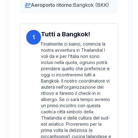
Aeroporto ritorno:
Bangkok (BKK)
Tutti a Bangkok!
1
Finalmente ci siamo, comincia la
nostra avventura in Thailandia! I
voli da e per l’Italia non sono
inclusi nella quota, ognuno potrà
prendere quello che preferisce e
oggi ci incontreremo tutti a
Bangkok. Il nostro coordinatore vi
aiuterà nell’organizzazione del
ritrovo e faremo il check-in in
albergo. Se ci sarà tempo avremo
un primo incontro con questa
caotica città simbolo della
Thailandia e della cultura del sud-
est asiatico. Proveremo per la
prima volta la deliziosa (e
piccantissima!) cucina tailandese e