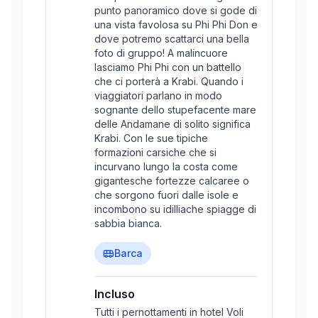
punto panoramico dove si gode di
una vista favolosa su Phi Phi Don e
dove potremo scattarci una bella
foto di gruppo! A malincuore
lasciamo Phi Phi con un battello
che ci porterà a Krabi. Quando i
viaggiatori parlano in modo
sognante dello stupefacente mare
delle Andamane di solito significa
Krabi. Con le sue tipiche
formazioni carsiche che si
incurvano lungo la costa come
gigantesche fortezze calcaree o
che sorgono fuori dalle isole e
incombono su idilliache spiagge di
sabbia bianca.
Barca
Incluso
Tutti i pernottamenti in hotel Voli