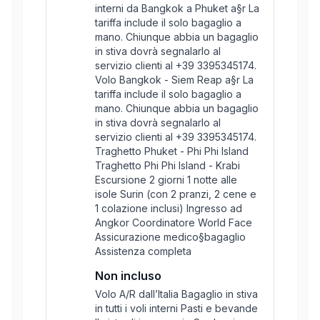
interni da Bangkok a Phuket a§r La
tariffa include il solo bagaglio a
mano. Chiunque abbia un bagaglio
in stiva dovrà segnalarlo al
servizio clienti al +39 3395345174.
Volo Bangkok - Siem Reap a§r La
tariffa include il solo bagaglio a
mano. Chiunque abbia un bagaglio
in stiva dovrà segnalarlo al
servizio clienti al +39 3395345174.
Traghetto Phuket - Phi Phi Island
Traghetto Phi Phi Island - Krabi
Escursione 2 giorni 1 notte alle
isole Surin (con 2 pranzi, 2 cene e
1 colazione inclusi) Ingresso ad
Angkor Coordinatore World Face
Assicurazione medico§bagaglio
Assistenza completa
Non incluso
Volo A/R dall’Italia Bagaglio in stiva
in tutti i voli interni Pasti e bevande