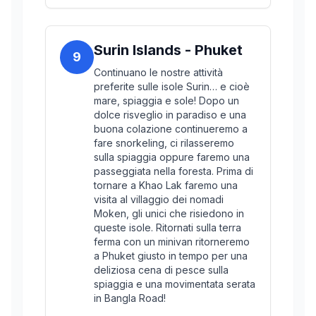
Surin Islands - Phuket
9
Continuano le nostre attività
preferite sulle isole Surin… e cioè
mare, spiaggia e sole! Dopo un
dolce risveglio in paradiso e una
buona colazione continueremo a
fare snorkeling, ci rilasseremo
sulla spiaggia oppure faremo una
passeggiata nella foresta. Prima di
tornare a Khao Lak faremo una
visita al villaggio dei nomadi
Moken, gli unici che risiedono in
queste isole. Ritornati sulla terra
ferma con un minivan ritorneremo
a Phuket giusto in tempo per una
deliziosa cena di pesce sulla
spiaggia e una movimentata serata
in Bangla Road!