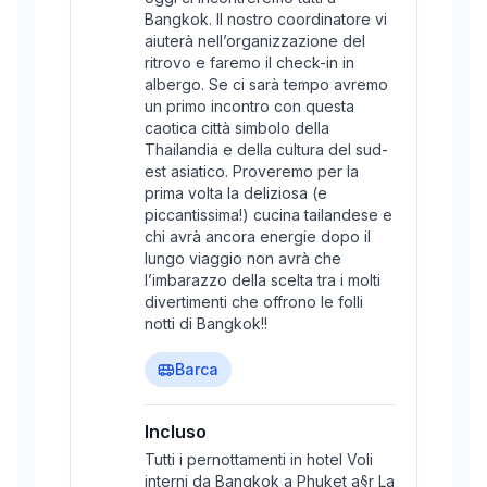
Bangkok. Il nostro coordinatore vi
aiuterà nell’organizzazione del
ritrovo e faremo il check-in in
albergo. Se ci sarà tempo avremo
un primo incontro con questa
caotica città simbolo della
Thailandia e della cultura del sud-
est asiatico. Proveremo per la
prima volta la deliziosa (e
piccantissima!) cucina tailandese e
chi avrà ancora energie dopo il
lungo viaggio non avrà che
l’imbarazzo della scelta tra i molti
divertimenti che offrono le folli
notti di Bangkok!!
Barca
Incluso
Tutti i pernottamenti in hotel Voli
interni da Bangkok a Phuket a§r La