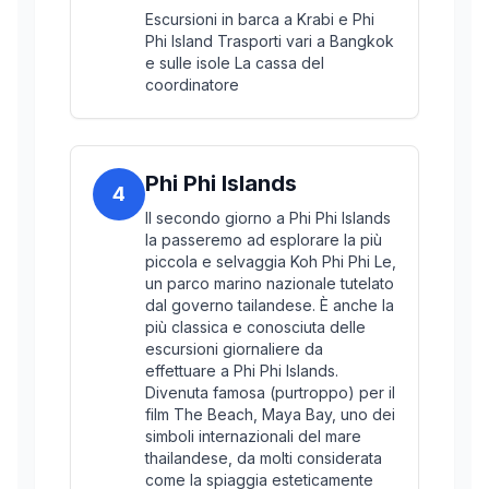
Escursioni in barca a Krabi e Phi
Phi Island Trasporti vari a Bangkok
e sulle isole La cassa del
coordinatore
Phi Phi Islands
4
Il secondo giorno a Phi Phi Islands
la passeremo ad esplorare la più
piccola e selvaggia Koh Phi Phi Le,
un parco marino nazionale tutelato
dal governo tailandese. È anche la
più classica e conosciuta delle
escursioni giornaliere da
effettuare a Phi Phi Islands.
Divenuta famosa (purtroppo) per il
film The Beach, Maya Bay, uno dei
simboli internazionali del mare
thailandese, da molti considerata
come la spiaggia esteticamente