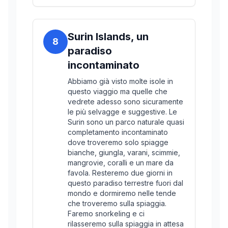
Surin Islands, un
8
paradiso
incontaminato
Abbiamo già visto molte isole in
questo viaggio ma quelle che
vedrete adesso sono sicuramente
le più selvagge e suggestive. Le
Surin sono un parco naturale quasi
completamento incontaminato
dove troveremo solo spiagge
bianche, giungla, varani, scimmie,
mangrovie, coralli e un mare da
favola. Resteremo due giorni in
questo paradiso terrestre fuori dal
mondo e dormiremo nelle tende
che troveremo sulla spiaggia.
Faremo snorkeling e ci
rilasseremo sulla spiaggia in attesa