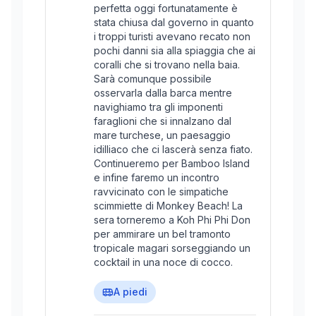
perfetta oggi fortunatamente è
stata chiusa dal governo in quanto
i troppi turisti avevano recato non
pochi danni sia alla spiaggia che ai
coralli che si trovano nella baia.
Sarà comunque possibile
osservarla dalla barca mentre
navighiamo tra gli imponenti
faraglioni che si innalzano dal
mare turchese, un paesaggio
idilliaco che ci lascerà senza fiato.
Continueremo per Bamboo Island
e infine faremo un incontro
ravvicinato con le simpatiche
scimmiette di Monkey Beach! La
sera torneremo a Koh Phi Phi Don
per ammirare un bel tramonto
tropicale magari sorseggiando un
cocktail in una noce di cocco.
A piedi