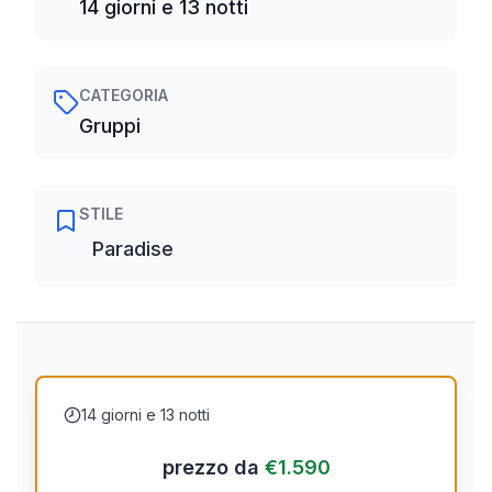
14 giorni e 13 notti
CATEGORIA
Gruppi
STILE
Paradise
14 giorni e 13 notti
prezzo da
€
1.590