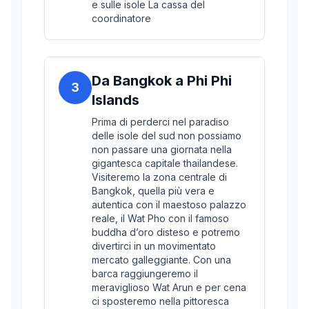
e sulle isole La cassa del
coordinatore
Da Bangkok a Phi Phi
3
Islands
Prima di perderci nel paradiso
delle isole del sud non possiamo
non passare una giornata nella
gigantesca capitale thailandese.
Visiteremo la zona centrale di
Bangkok, quella più vera e
autentica con il maestoso palazzo
reale, il Wat Pho con il famoso
buddha d’oro disteso e potremo
divertirci in un movimentato
mercato galleggiante. Con una
barca raggiungeremo il
meraviglioso Wat Arun e per cena
ci sposteremo nella pittoresca