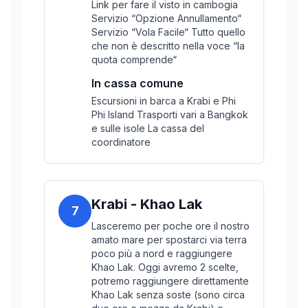
Link per fare il visto in cambogia
Servizio “Opzione Annullamento“
Servizio “Vola Facile“ Tutto quello
che non è descritto nella voce “la
quota comprende“
In cassa comune
Escursioni in barca a Krabi e Phi
Phi Island Trasporti vari a Bangkok
e sulle isole La cassa del
coordinatore
Krabi - Khao Lak
7
Lasceremo per poche ore il nostro
amato mare per spostarci via terra
poco più a nord e raggiungere
Khao Lak. Oggi avremo 2 scelte,
potremo raggiungere direttamente
Khao Lak senza soste (sono circa