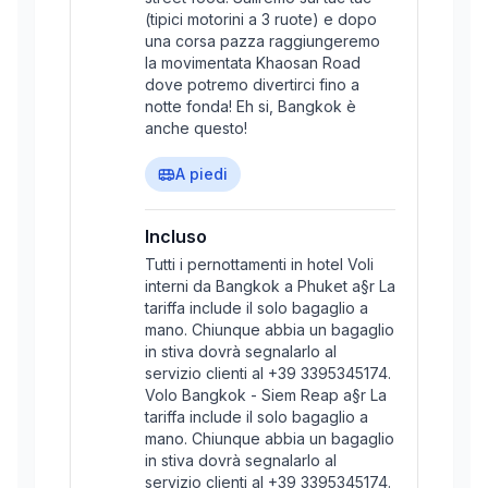
(tipici motorini a 3 ruote) e dopo
una corsa pazza raggiungeremo
la movimentata Khaosan Road
dove potremo divertirci fino a
notte fonda! Eh si, Bangkok è
anche questo!
A piedi
Incluso
Tutti i pernottamenti in hotel Voli
interni da Bangkok a Phuket a§r La
tariffa include il solo bagaglio a
mano. Chiunque abbia un bagaglio
in stiva dovrà segnalarlo al
servizio clienti al +39 3395345174.
Volo Bangkok - Siem Reap a§r La
tariffa include il solo bagaglio a
mano. Chiunque abbia un bagaglio
in stiva dovrà segnalarlo al
servizio clienti al +39 3395345174.