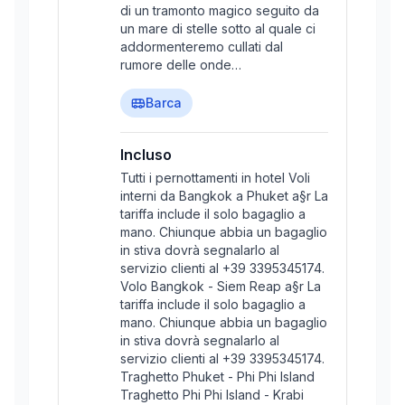
di un tramonto magico seguito da
un mare di stelle sotto al quale ci
addormenteremo cullati dal
rumore delle onde…
Barca
Incluso
Tutti i pernottamenti in hotel Voli
interni da Bangkok a Phuket a§r La
tariffa include il solo bagaglio a
mano. Chiunque abbia un bagaglio
in stiva dovrà segnalarlo al
servizio clienti al +39 3395345174.
Volo Bangkok - Siem Reap a§r La
tariffa include il solo bagaglio a
mano. Chiunque abbia un bagaglio
in stiva dovrà segnalarlo al
servizio clienti al +39 3395345174.
Traghetto Phuket - Phi Phi Island
Traghetto Phi Phi Island - Krabi