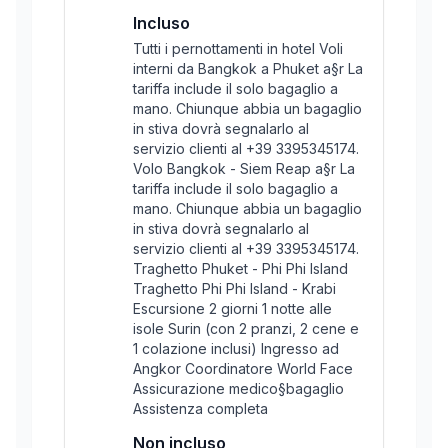
Incluso
Tutti i pernottamenti in hotel Voli
interni da Bangkok a Phuket a§r La
tariffa include il solo bagaglio a
mano. Chiunque abbia un bagaglio
in stiva dovrà segnalarlo al
servizio clienti al +39 3395345174.
Volo Bangkok - Siem Reap a§r La
tariffa include il solo bagaglio a
mano. Chiunque abbia un bagaglio
in stiva dovrà segnalarlo al
servizio clienti al +39 3395345174.
Traghetto Phuket - Phi Phi Island
Traghetto Phi Phi Island - Krabi
Escursione 2 giorni 1 notte alle
isole Surin (con 2 pranzi, 2 cene e
1 colazione inclusi) Ingresso ad
Angkor Coordinatore World Face
Assicurazione medico§bagaglio
Assistenza completa
Non incluso