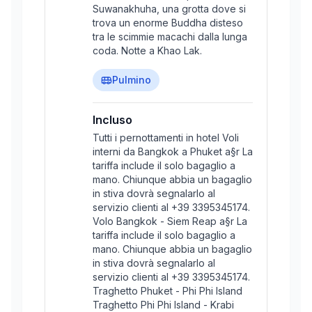
Suwanakhuha, una grotta dove si
trova un enorme Buddha disteso
tra le scimmie macachi dalla lunga
coda. Notte a Khao Lak.
Pulmino
Incluso
Tutti i pernottamenti in hotel Voli
interni da Bangkok a Phuket a§r La
tariffa include il solo bagaglio a
mano. Chiunque abbia un bagaglio
in stiva dovrà segnalarlo al
servizio clienti al +39 3395345174.
Volo Bangkok - Siem Reap a§r La
tariffa include il solo bagaglio a
mano. Chiunque abbia un bagaglio
in stiva dovrà segnalarlo al
servizio clienti al +39 3395345174.
Traghetto Phuket - Phi Phi Island
Traghetto Phi Phi Island - Krabi