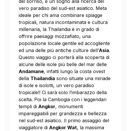
del sorriso, è un sogno alla ricerca del
vero paradiso del sud-est asiatico. Meta
ideale per chi ama combinare spiagge
tropicali, natura incontaminata e cultura
millenaria, la Thailandia è in grado di
offrire paesaggi mozzafiato, una
popolazione locale gentile ed accogliente
ed una delle più antiche culture dell’
Asia
.
Questo viaggio ci porterà alla scoperta di
alcune delle isole più belle del mar delle
Andamane
, infatti lungo la costa ovest
della
Thailandia
sono situate una miriade
di isole e isolotti, un vero paradiso
tropicale!! Ci sarà solo l’imbarazzo della
scelta. Poi la Cambogia con i leggendari
templi di
Angkor
, monumenti
impareggiabili per grandezza e bellezza
nel sud-est asiatico. Il primo assaggio del
viaggiatore di
Angkor Wat
, la massima