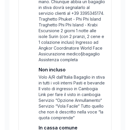
mano. Chiunque abbia un bagaglio
in stiva dovrà segnalarlo al
servizio clienti al +39 3395345174.
Traghetto Phuket - Phi Phi Island
Traghetto Phi Phi Island - Krabi
Escursione 2 giorni 1 notte alle
isole Surin (con 2 pranzi, 2 cene e
1 colazione inclusi) Ingresso ad
Angkor Coordinatore World Face
Assicurazione medico§bagaglio
Assistenza completa
Non incluso
Volo A/R dall’Italia Bagaglio in stiva
in tutti i voli interni Pasti e bevande
Il visto di ingresso in Cambogia
Link per fare il visto in cambogia
Servizio “Opzione Annullamento“
Servizio “Vola Facile“ Tutto quello
che non è descritto nella voce “la
quota comprende“
In cassa comune