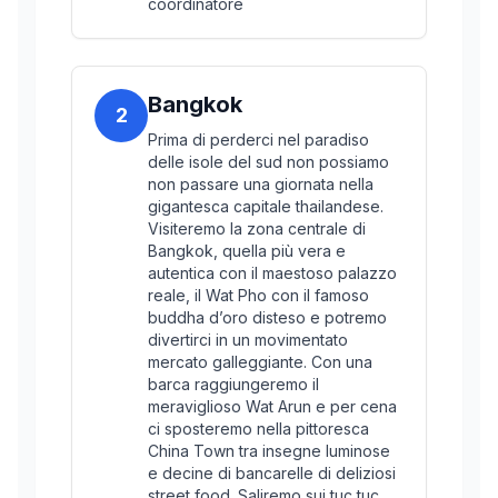
coordinatore
Bangkok
2
Prima di perderci nel paradiso
delle isole del sud non possiamo
non passare una giornata nella
gigantesca capitale thailandese.
Visiteremo la zona centrale di
Bangkok, quella più vera e
autentica con il maestoso palazzo
reale, il Wat Pho con il famoso
buddha d’oro disteso e potremo
divertirci in un movimentato
mercato galleggiante. Con una
barca raggiungeremo il
meraviglioso Wat Arun e per cena
ci sposteremo nella pittoresca
China Town tra insegne luminose
e decine di bancarelle di deliziosi
street food. Saliremo sui tuc tuc