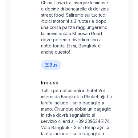
China Town tra insegne luminose
e decine di bancarelle di deliziosi
street food. Saliremo sui tuc tuc
(tipici motorini a 3 ruote) e dopo
una corsa pazza raggiungeremo
la movimentata Khaosan Road
dove potremo divertirci fino a
notte fonda! Eh si, Bangkok è
anche questo!
Bus
Incluso
Tutti i pernottamenti in hotel Voli
interni da Bangkok a Phuket a§r La
tariffa include il solo bagaglio a
mano. Chiunque abbia un bagaglio
in stiva dovrà segnalarlo al
servizio clienti al +39 3395345174.
Volo Bangkok - Siem Reap a§r La
tariffa include il solo bagaglio a