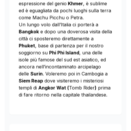
espressione del genio
Khmer
, è sublime
ed è eguagliata da pochi luoghi sulla terra
come Machu Picchu o Petra.
Un lungo volo dall’Italia ci porterà a
Bangkok
e dopo una doverosa visita della
città ci sposteremo direttamente a
Phuket
, base di partenza per il nostro
soggiorno su
Phi Phi Island
, una delle
isole più famose del sud est asiatico, ed
ancora nell’incontaminato arcipelago
delle
Surin
. Voleremo poi in Cambogia a
Siem Reap
dove visiteremo i misteriosi
templi di
Angkor Wat (
Tomb Rider
)
prima
di fare ritorno nella capitale thailandese.