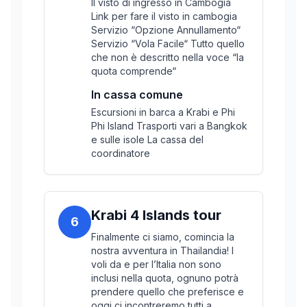
Il visto di ingresso in Cambogia
Link per fare il visto in cambogia
Servizio “Opzione Annullamento“
Servizio “Vola Facile“ Tutto quello
che non è descritto nella voce “la
quota comprende“
In cassa comune
Escursioni in barca a Krabi e Phi
Phi Island Trasporti vari a Bangkok
e sulle isole La cassa del
coordinatore
Krabi 4 Islands tour
6
Finalmente ci siamo, comincia la
nostra avventura in Thailandia! I
voli da e per l’Italia non sono
inclusi nella quota, ognuno potrà
prendere quello che preferisce e
oggi ci incontreremo tutti a