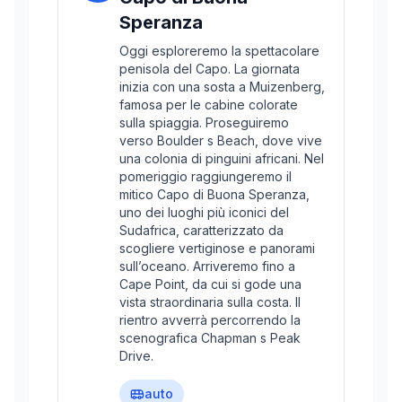
Speranza
Oggi esploreremo la spettacolare
penisola del Capo. La giornata
inizia con una sosta a Muizenberg,
famosa per le cabine colorate
sulla spiaggia. Proseguiremo
verso Boulder s Beach, dove vive
una colonia di pinguini africani. Nel
pomeriggio raggiungeremo il
mitico Capo di Buona Speranza,
uno dei luoghi più iconici del
Sudafrica, caratterizzato da
scogliere vertiginose e panorami
sull’oceano. Arriveremo fino a
Cape Point, da cui si gode una
vista straordinaria sulla costa. Il
rientro avverrà percorrendo la
scenografica Chapman s Peak
Drive.
auto