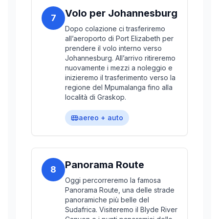
Volo per Johannesburg
7
Dopo colazione ci trasferiremo
all’aeroporto di Port Elizabeth per
prendere il volo interno verso
Johannesburg. All’arrivo ritireremo
nuovamente i mezzi a noleggio e
inizieremo il trasferimento verso la
regione del Mpumalanga fino alla
località di Graskop.
aereo + auto
Panorama Route
8
Oggi percorreremo la famosa
Panorama Route, una delle strade
panoramiche più belle del
Sudafrica. Visiteremo il Blyde River