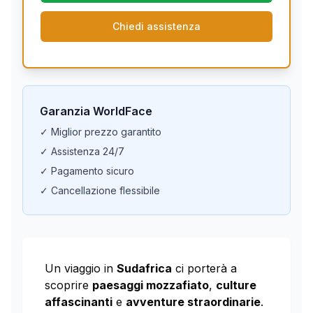
Chiedi assistenza
Garanzia WorldFace
✓ Miglior prezzo garantito
✓ Assistenza 24/7
✓ Pagamento sicuro
✓ Cancellazione flessibile
Un viaggio in
Sudafrica
ci porterà a
scoprire
paesaggi mozzafiato
,
culture
affascinanti
e
avventure straordinarie
.