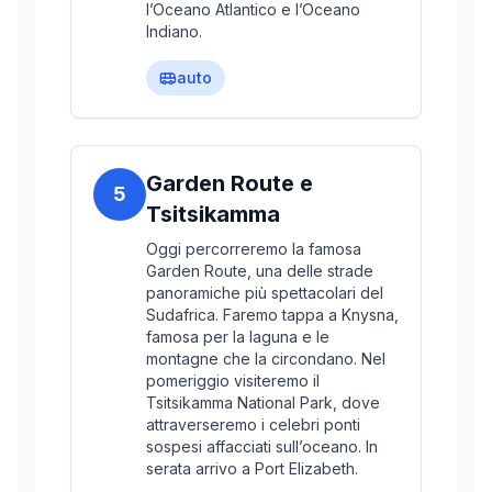
l’Oceano Atlantico e l’Oceano
Indiano.
auto
Garden Route e
5
Tsitsikamma
Oggi percorreremo la famosa
Garden Route, una delle strade
panoramiche più spettacolari del
Sudafrica. Faremo tappa a Knysna,
famosa per la laguna e le
montagne che la circondano. Nel
pomeriggio visiteremo il
Tsitsikamma National Park, dove
attraverseremo i celebri ponti
sospesi affacciati sull’oceano. In
serata arrivo a Port Elizabeth.