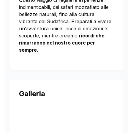
Questo viaggio ci regalerà esperienze
indimenticabili, dai safari mozzafiato alle
bellezze naturali, fino alla cultura
vibrante del Sudafrica. Preparati a vivere
un’avventura unica, ricca di emozioni e
scoperte, mentre creiamo
ricordi che
rimarranno nel nostro cuore per
sempre
.
Galleria