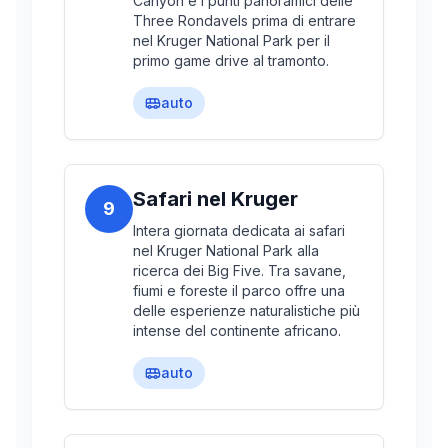
Canyon e i punti panoramici delle
Three Rondavels prima di entrare
nel Kruger National Park per il
primo game drive al tramonto.
auto
Safari nel Kruger
9
Intera giornata dedicata ai safari
nel Kruger National Park alla
ricerca dei Big Five. Tra savane,
fiumi e foreste il parco offre una
delle esperienze naturalistiche più
intense del continente africano.
auto