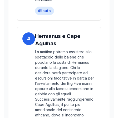
auto
Hermanus e Cape
4
Agulhas
La mattina potremo assistere allo
spettacolo delle balene che
popolano la costa di Hermanus
durante la stagione. Chi lo
desidera potrà partecipare ad
escursioni facoltative in barca per
l’avvistamento dei Big Five marini
oppure alla famosa immersione in
gabbia con gli squali.
Successivamente raggiungeremo
Cape Agulhas, il punto piu
meridionale del continente
africano, dove si incontrano