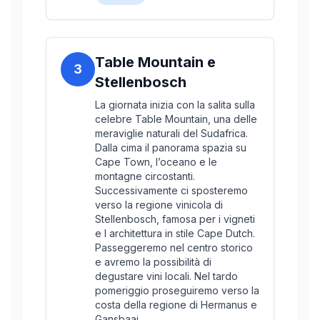
Table Mountain e
3
Stellenbosch
La giornata inizia con la salita sulla
celebre Table Mountain, una delle
meraviglie naturali del Sudafrica.
Dalla cima il panorama spazia su
Cape Town, l’oceano e le
montagne circostanti.
Successivamente ci sposteremo
verso la regione vinicola di
Stellenbosch, famosa per i vigneti
e l architettura in stile Cape Dutch.
Passeggeremo nel centro storico
e avremo la possibilità di
degustare vini locali. Nel tardo
pomeriggio proseguiremo verso la
costa della regione di Hermanus e
Gansbaai.