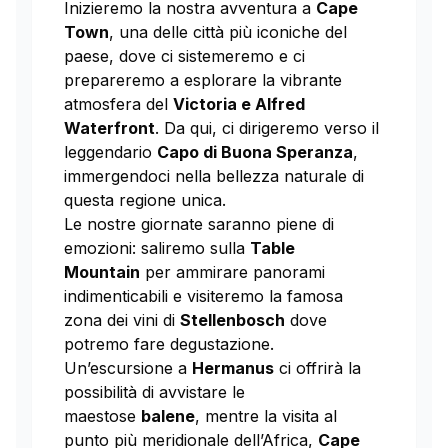
Inizieremo la nostra avventura a
Cape
Town
, una delle città più iconiche del
paese, dove ci sistemeremo e ci
prepareremo a esplorare la vibrante
atmosfera del
Victoria e Alfred
Waterfront
. Da qui, ci dirigeremo verso il
leggendario
Capo di Buona Speranza
,
immergendoci nella bellezza naturale di
questa regione unica.
Le nostre giornate saranno piene di
emozioni: saliremo sulla
Table
Mountain
per ammirare panorami
indimenticabili e visiteremo la famosa
zona dei vini di
Stellenbosch
dove
potremo fare degustazione.
Un’escursione a
Hermanus
ci offrirà la
possibilità di avvistare le
maestose
balene
, mentre la visita al
punto più meridionale dell’Africa,
Cape