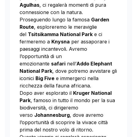
Agulhas
, ci regalerà momenti di pura
connessione con la natura.
Proseguendo lungo la famosa
Garden
Route
, esploreremo le meraviglie
del
Tsitsikamma National Park
e ci
fermeremo a
Knysna
per assaporare i
paesaggi incantevoli. Avremo
l’opportunità di un
emozionante
safari
nell’
Addo Elephant
National Park
, dove potremo avvistare gli
iconici
Big Five
e immergerci nella
ricchezza della fauna africana.
Dopo aver esplorato il
Kruger National
Park
, famoso in tutto il mondo per la sua
biodiversità, ci dirigeremo
verso
Johannesburg
, dove avremo
l’opportunità di scoprire la vivace città
prima del nostro volo di ritorno.