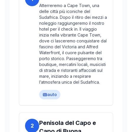
Atterreremo a Cape Town, una
delle città più iconiche del
Sudafrica. Dopo il ritiro dei mezzi a
noleggio raggiungeremo il nostro
hotel per il check in. Il viaggio
inizia nella vibrante Cape Town,
dove ci lasceremo conquistare dal
fascino del Victoria and Alfred
Waterfront, il cuore pulsante del
porto storico. Passeggeremo tra
boutique, mercatini locali, musicisti
di strada e ristoranti affacciati sul
mare, iniziando a respirare
l’atmosfera unica del Sudafrica.
auto
Penisola del Capo e
2
Capo di Buona