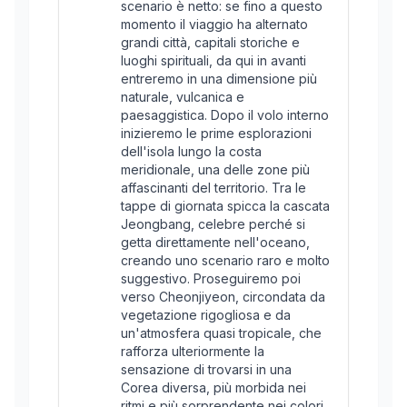
scenario è netto: se fino a questo
momento il viaggio ha alternato
grandi città, capitali storiche e
luoghi spirituali, da qui in avanti
entreremo in una dimensione più
naturale, vulcanica e
paesaggistica. Dopo il volo interno
inizieremo le prime esplorazioni
dell'isola lungo la costa
meridionale, una delle zone più
affascinanti del territorio. Tra le
tappe di giornata spicca la cascata
Jeongbang, celebre perché si
getta direttamente nell'oceano,
creando uno scenario raro e molto
suggestivo. Proseguiremo poi
verso Cheonjiyeon, circondata da
vegetazione rigogliosa e da
un'atmosfera quasi tropicale, che
rafforza ulteriormente la
sensazione di trovarsi in una
Corea diversa, più morbida nei
ritmi e più sorprendente nei colori.