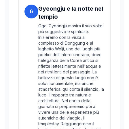
Gyeongju e la notte nel
6
tempio
Oggi Gyeongju mostra il suo volto
più suggestivo e spirituale.
Inizieremo con la visita al
complesso di Donggung e al
laghetto Wolji, uno dei luoghi più
poetici dell'intero itinerario, dove
l'eleganza della Corea antica si
riflette letteralmente nell'acqua e
nei ritmi lenti del paesaggio. La
bellezza di questo luogo non è
solo monumentale, ma anche
atmosferica: qui conta il silenzio, la
luce, il rapporto tra natura e
architettura. Nel corso della
giornata ci prepareremo poi a
vivere una delle esperienze più
autentiche del viaggio, il
templestay. Raggiungeremo il