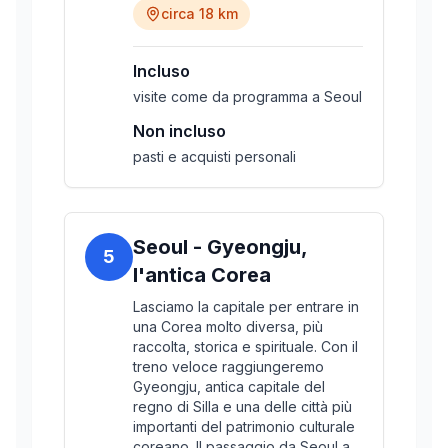
circa 18 km
Incluso
visite come da programma a Seoul
Non incluso
pasti e acquisti personali
Seoul - Gyeongju,
5
l'antica Corea
Lasciamo la capitale per entrare in
una Corea molto diversa, più
raccolta, storica e spirituale. Con il
treno veloce raggiungeremo
Gyeongju, antica capitale del
regno di Silla e una delle città più
importanti del patrimonio culturale
coreano. Il passaggio da Seoul a