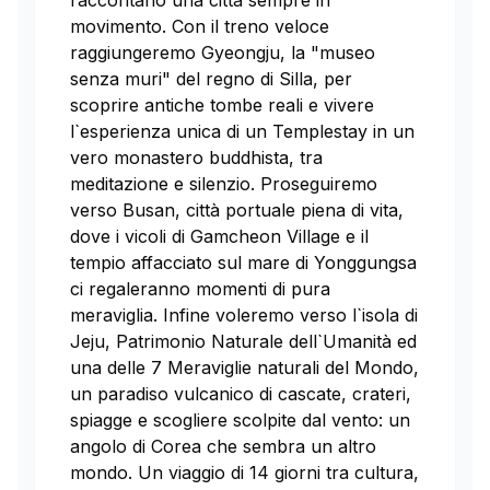
raccontano una città sempre in
movimento. Con il treno veloce
raggiungeremo Gyeongju, la "museo
senza muri" del regno di Silla, per
scoprire antiche tombe reali e vivere
l`esperienza unica di un Templestay in un
vero monastero buddhista, tra
meditazione e silenzio. Proseguiremo
verso Busan, città portuale piena di vita,
dove i vicoli di Gamcheon Village e il
tempio affacciato sul mare di Yonggungsa
ci regaleranno momenti di pura
meraviglia. Infine voleremo verso l`isola di
Jeju, Patrimonio Naturale dell`Umanità ed
una delle 7 Meraviglie naturali del Mondo,
un paradiso vulcanico di cascate, crateri,
spiagge e scogliere scolpite dal vento: un
angolo di Corea che sembra un altro
mondo. Un viaggio di 14 giorni tra cultura,