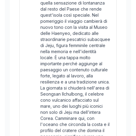
quella sensazione di lontananza
dal resto del Paese che rende
quest'isola così speciale. Nel
pomeriggio il viaggio cambierà di
nuovo tono con la visita al Museo
delle Haenyeo, dedicato alle
straordinarie pescatrici subacquee
di Jeju, figura femminile centrale
nella memoria e nell'identità
locale. È una tappa molto
importante perché aggiunge al
paesaggio un contenuto culturale
forte, legato al lavoro, alla
resilienza e a una tradizione unica.
La giornata si chiuderà nell'area di
Seongsan Ilchulbong, il celebre
cono vulcanico affacciato sul
mare, uno dei luoghi più iconici
non solo di Jeju ma dell'intera
Corea. Camminare qui, con
l'oceano che circonda la costa e il
profilo del cratere che domina il