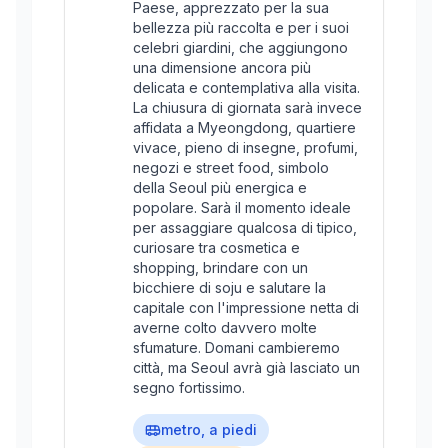
Paese, apprezzato per la sua
bellezza più raccolta e per i suoi
celebri giardini, che aggiungono
una dimensione ancora più
delicata e contemplativa alla visita.
La chiusura di giornata sarà invece
affidata a Myeongdong, quartiere
vivace, pieno di insegne, profumi,
negozi e street food, simbolo
della Seoul più energica e
popolare. Sarà il momento ideale
per assaggiare qualcosa di tipico,
curiosare tra cosmetica e
shopping, brindare con un
bicchiere di soju e salutare la
capitale con l'impressione netta di
averne colto davvero molte
sfumature. Domani cambieremo
città, ma Seoul avrà già lasciato un
segno fortissimo.
metro, a piedi