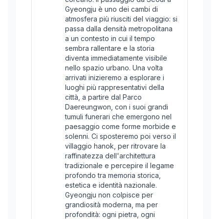
Gyeongju è uno dei cambi di
atmosfera più riusciti del viaggio: si
passa dalla densità metropolitana
a un contesto in cui il tempo
sembra rallentare e la storia
diventa immediatamente visibile
nello spazio urbano. Una volta
arrivati inizieremo a esplorare i
luoghi più rappresentativi della
città, a partire dal Parco
Daereungwon, con i suoi grandi
tumuli funerari che emergono nel
paesaggio come forme morbide e
solenni. Ci sposteremo poi verso il
villaggio hanok, per ritrovare la
raffinatezza dell'architettura
tradizionale e percepire il legame
profondo tra memoria storica,
estetica e identità nazionale.
Gyeongju non colpisce per
grandiosità moderna, ma per
profondità: ogni pietra, ogni