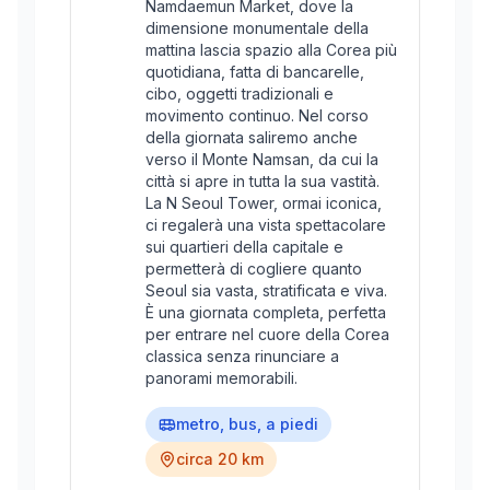
Namdaemun Market, dove la
dimensione monumentale della
mattina lascia spazio alla Corea più
quotidiana, fatta di bancarelle,
cibo, oggetti tradizionali e
movimento continuo. Nel corso
della giornata saliremo anche
verso il Monte Namsan, da cui la
città si apre in tutta la sua vastità.
La N Seoul Tower, ormai iconica,
ci regalerà una vista spettacolare
sui quartieri della capitale e
permetterà di cogliere quanto
Seoul sia vasta, stratificata e viva.
È una giornata completa, perfetta
per entrare nel cuore della Corea
classica senza rinunciare a
panorami memorabili.
metro, bus, a piedi
circa 20 km