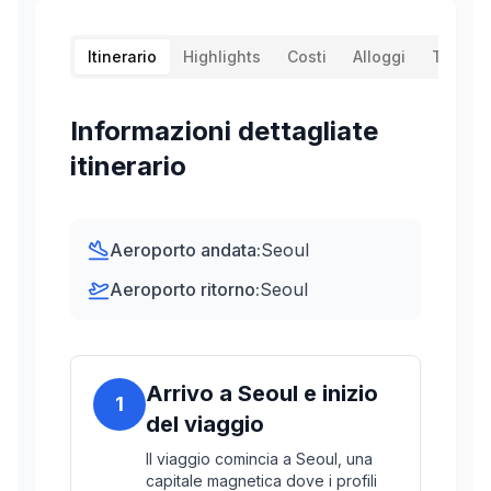
Itinerario
Highlights
Costi
Alloggi
Traspor
Informazioni dettagliate
itinerario
Aeroporto andata:
Seoul
Aeroporto ritorno:
Seoul
Arrivo a Seoul e inizio
1
del viaggio
Il viaggio comincia a Seoul, una
capitale magnetica dove i profili