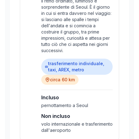
il ritmo ordinato, luminoso e
sorprendente di Seoul. È il giorno
in cui si entra davvero nel viaggio:
si lasciano alle spalle i tempi
dell'andata e si comincia a
costruire il gruppo, tra prime
impressioni, curiosità e attesa per
tutto ciò che ci aspetta nei giorni
successivi.
trasferimento individuale,
taxi, AREX, metro
circa 60 km
Incluso
pernottamento a Seoul
Non incluso
volo internazionale e trasferimento
dall'aeroporto