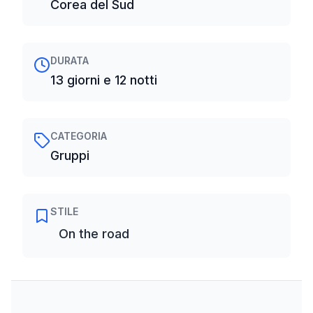
Corea del Sud
DURATA
13 giorni e 12 notti
CATEGORIA
Gruppi
STILE
On the road