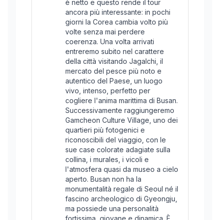
è netto e questo rende il tour
ancora più interessante: in pochi
giorni la Corea cambia volto più
volte senza mai perdere
coerenza. Una volta arrivati
entreremo subito nel carattere
della città visitando Jagalchi, il
mercato del pesce più noto e
autentico del Paese, un luogo
vivo, intenso, perfetto per
cogliere l'anima marittima di Busan.
Successivamente raggiungeremo
Gamcheon Culture Village, uno dei
quartieri più fotogenici e
riconoscibili del viaggio, con le
sue case colorate adagiate sulla
collina, i murales, i vicoli e
l'atmosfera quasi da museo a cielo
aperto. Busan non ha la
monumentalità regale di Seoul né il
fascino archeologico di Gyeongju,
ma possiede una personalità
fortissima, giovane e dinamica. È