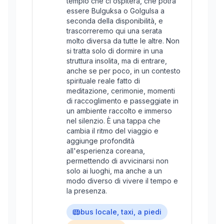
tempio che ci ospiterà, che potrà
essere Bulguksa o Golgulsa a
seconda della disponibilità, e
trascorreremo qui una serata
molto diversa da tutte le altre. Non
si tratta solo di dormire in una
struttura insolita, ma di entrare,
anche se per poco, in un contesto
spirituale reale fatto di
meditazione, cerimonie, momenti
di raccoglimento e passeggiate in
un ambiente raccolto e immerso
nel silenzio. È una tappa che
cambia il ritmo del viaggio e
aggiunge profondità
all'esperienza coreana,
permettendo di avvicinarsi non
solo ai luoghi, ma anche a un
modo diverso di vivere il tempo e
la presenza.
bus locale, taxi, a piedi