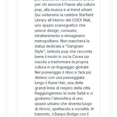
per chi associa il Paese alla cultura
pop, alla musica e ai trend urbani.
Qui visiteremo la celebre Starfield
Library all'interno del COEX Mall,
uno spazio scenografico che
unisce design, consumo,
intrattenimento e immaginario
metropolitano. Non mancherà la
statua dedicata a "Gangnam
Style", simbolo pop che racconta
bene il modo in cui la Corea sia
riuscita a trasformare la propria
cultura in un linguaggio globale.
Nel pomeriggio il ritmo si farà più
disteso con una passeggiata
lungo il fiume Han, una delle
grandi linee di respiro della città.
Raggiungeremo le isole Sebit e ci
godremo l'atmosfera di uno
spazio urbano che diventa luogo
di ritrovo, spettacolo e socialità. Al
tramonto, il Banpo Bridge con il