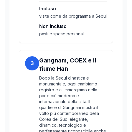
Incluso
visite come da programma a Seoul
Non incluso
pasti e spese personali
Gangnam, COEX e il
3
fiume Han
Dopo la Seoul dinastica e
monumentale, oggi cambiamo
registro e ci immergiamo nella
parte più moderna e
internazionale della città. Il
quartiere di Gangnam mostra il
volto più contemporaneo della
Corea del Sud: elegante,
dinamico, tecnologico e
perfettamente riconoscibile anche