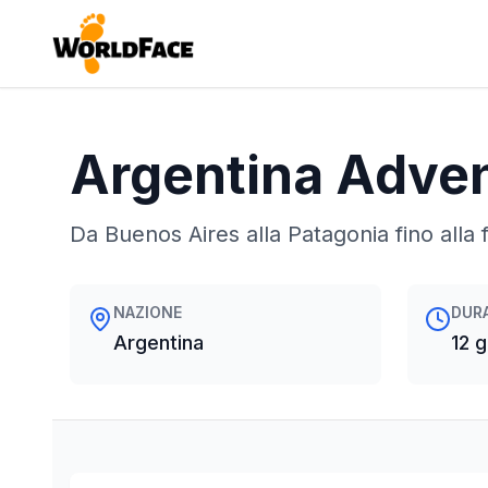
Argentina Adve
Da Buenos Aires alla Patagonia fino alla 
NAZIONE
DUR
Argentina
12 g