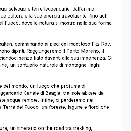
gi selvaggi e terre leggendarie, dall’anima
ua cultura e la sua energia travolgente, fino agli
del Fuoco, dove la natura si mostra nella sua forma
altén, camminando ai piedi del maestoso Fitz Roy,
ano dipinti. Raggiungeremo il Perito Moreno, il
ciandoci senza fiato davanti alla sua imponenza. Ci
aine, un santuario naturale di montagne, laghi
rale del mondo, un luogo che profuma di
ggendario Canale di Beagle, tra isole abitate da
este acque remote. Infine, ci perderemo nei
 Terra del Fuoco, tra foreste, lagune e fiordi che
ra, un itinerario on the road tra trekking,