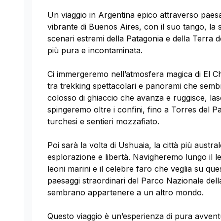
Un viaggio in Argentina epico attraverso paesag
vibrante di Buenos Aires, con il suo tango, la s
scenari estremi della Patagonia e della Terra 
più pura e incontaminata.
Ci immergeremo nell’atmosfera magica di El Ch
tra trekking spettacolari e panorami che sembr
colosso di ghiaccio che avanza e ruggisce, las
spingeremo oltre i confini, fino a Torres del P
turchesi e sentieri mozzafiato.
Poi sarà la volta di Ushuaia, la città più aust
esplorazione e libertà. Navigheremo lungo il le
leoni marini e il celebre faro che veglia su qu
paesaggi straordinari del Parco Nazionale della
sembrano appartenere a un altro mondo.
Questo viaggio è un’esperienza di pura avventu