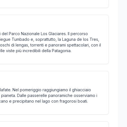
i del Parco Nazionale Los Glaciares. Il percorso
iegue Tumbado e, soprattutto, la Laguna de los Tres,
boschi di lengas, torrenti e panorami spettacolari, con il
e viste più incredibili della Patagonia.
lafate. Nel pomeriggio raggiungiamo il ghiacciaio
l pianeta. Dalle passerelle panoramiche osserviamo i
cano e precipitano nel lago con fragorosi boati.