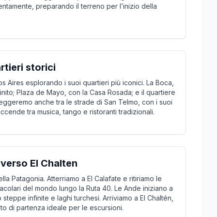
lentamente, preparando il terreno per l’inizio della
tieri storici
Aires esplorando i suoi quartieri più iconici. La Boca,
inito; Plaza de Mayo, con la Casa Rosada; e il quartiere
eggeremo anche tra le strade di San Telmo, con i suoi
i accende tra musica, tango e ristoranti tradizionali.
 verso El Chalten
la Patagonia. Atterriamo a El Calafate e ritiriamo le
ttacolari del mondo lungo la Ruta 40. Le Ande iniziano a
steppe infinite e laghi turchesi. Arriviamo a El Chaltén,
nto di partenza ideale per le escursioni.