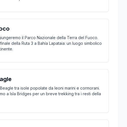
uoco
giungeremo il Parco Nazionale della Terra del Fuoco.
 finale della Ruta 3 a Bahía Lapataia: un luogo simbolico
tinente.
eagle
Beagle tra isole popolate da leoni marini e cormorani.
o a Isla Bridges per un breve trekking tra i resti della