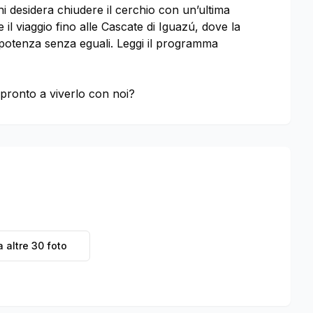
hi desidera chiudere il cerchio con un’ultima
e il viaggio fino alle Cascate di Iguazú, dove la
 potenza senza eguali. Leggi il programma
 pronto a viverlo con noi?
a altre
30
foto