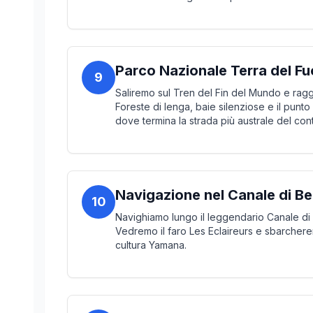
Parco Nazionale Terra del F
9
Saliremo sul Tren del Fin del Mundo e rag
Foreste di lenga, baie silenziose e il punto
dove termina la strada più australe del con
Navigazione nel Canale di B
10
Navighiamo lungo il leggendario Canale di 
Vedremo il faro Les Eclaireurs e sbarcherem
cultura Yamana.