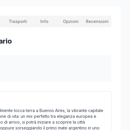
Trasporti
Info
Opzioni
Recensioni
ario
lmente tocca terra a Buenos Aires, la vibrante capitale
ione di vita: un mix perfetto tra eleganza europea e
di arrivo, si potrà iniziare a scoprire la città
mo oppure sorseggiando il primo mate argentino in uno