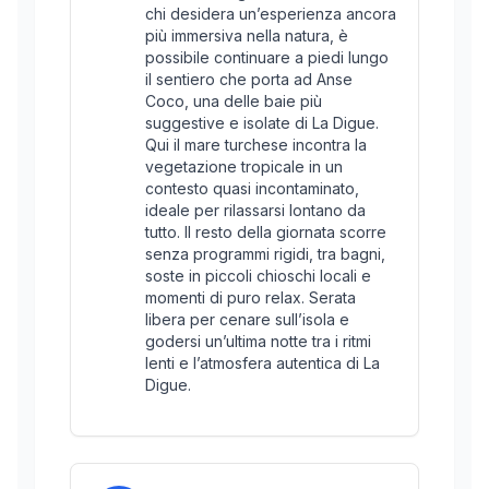
chi desidera un’esperienza ancora
più immersiva nella natura, è
possibile continuare a piedi lungo
il sentiero che porta ad Anse
Coco, una delle baie più
suggestive e isolate di La Digue.
Qui il mare turchese incontra la
vegetazione tropicale in un
contesto quasi incontaminato,
ideale per rilassarsi lontano da
tutto. Il resto della giornata scorre
senza programmi rigidi, tra bagni,
soste in piccoli chioschi locali e
momenti di puro relax. Serata
libera per cenare sull’isola e
godersi un’ultima notte tra i ritmi
lenti e l’atmosfera autentica di La
Digue.