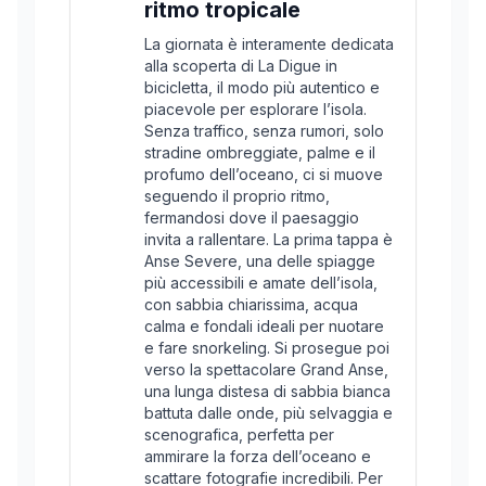
ritmo tropicale
La giornata è interamente dedicata
alla scoperta di La Digue in
bicicletta, il modo più autentico e
piacevole per esplorare l’isola.
Senza traffico, senza rumori, solo
stradine ombreggiate, palme e il
profumo dell’oceano, ci si muove
seguendo il proprio ritmo,
fermandosi dove il paesaggio
invita a rallentare. La prima tappa è
Anse Severe, una delle spiagge
più accessibili e amate dell’isola,
con sabbia chiarissima, acqua
calma e fondali ideali per nuotare
e fare snorkeling. Si prosegue poi
verso la spettacolare Grand Anse,
una lunga distesa di sabbia bianca
battuta dalle onde, più selvaggia e
scenografica, perfetta per
ammirare la forza dell’oceano e
scattare fotografie incredibili. Per