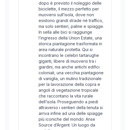
dopo è previsto il noleggio delle
biciclette, il mezzo perfetto per
muoversi sull’isola, dove non
esistono grandi strade né traffico,
ma solo sentieri, palme e spiagge.
In sella alle bici si raggiunge
l’ingresso della Union Estate, una
storica piantagione trasformata in
area naturale protetta. Qui si
incontrano le celebri tartarughe
giganti, libere di muoversi tra i
giardini, ma anche antichi edifici
coloniali, una vecchia piantagione
di vaniglia, un mulino tradizionale
per la lavorazione della copra e
angoli di vegetazione tropicale
che raccontano la vita rurale
dell’isola. Proseguendo a piedi
attraverso i sentieri della tenuta si
arriva infine ad una delle spiagge
più iconiche del mondo: Anse
Source d’Argent. Un luogo da