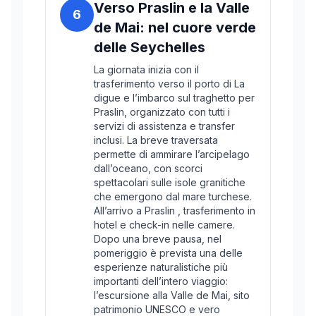
Verso Praslin e la Valle
6
de Mai: nel cuore verde
delle Seychelles
La giornata inizia con il
trasferimento verso il porto di La
digue e l’imbarco sul traghetto per
Praslin, organizzato con tutti i
servizi di assistenza e transfer
inclusi. La breve traversata
permette di ammirare l’arcipelago
dall’oceano, con scorci
spettacolari sulle isole granitiche
che emergono dal mare turchese.
All’arrivo a Praslin , trasferimento in
hotel e check-in nelle camere.
Dopo una breve pausa, nel
pomeriggio è prevista una delle
esperienze naturalistiche più
importanti dell’intero viaggio:
l’escursione alla Valle de Mai, sito
patrimonio UNESCO e vero