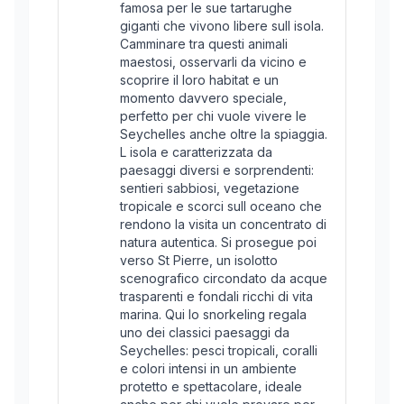
famosa per le sue tartarughe
giganti che vivono libere sull isola.
Camminare tra questi animali
maestosi, osservarli da vicino e
scoprire il loro habitat e un
momento davvero speciale,
perfetto per chi vuole vivere le
Seychelles anche oltre la spiaggia.
L isola e caratterizzata da
paesaggi diversi e sorprendenti:
sentieri sabbiosi, vegetazione
tropicale e scorci sull oceano che
rendono la visita un concentrato di
natura autentica. Si prosegue poi
verso St Pierre, un isolotto
scenografico circondato da acque
trasparenti e fondali ricchi di vita
marina. Qui lo snorkeling regala
uno dei classici paesaggi da
Seychelles: pesci tropicali, coralli
e colori intensi in un ambiente
protetto e spettacolare, ideale