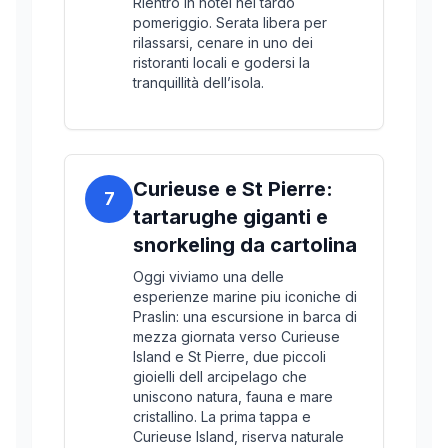
Rientro in hotel nel tardo
pomeriggio. Serata libera per
rilassarsi, cenare in uno dei
ristoranti locali e godersi la
tranquillità dell’isola.
Curieuse e St Pierre:
7
tartarughe giganti e
snorkeling da cartolina
Oggi viviamo una delle
esperienze marine piu iconiche di
Praslin: una escursione in barca di
mezza giornata verso Curieuse
Island e St Pierre, due piccoli
gioielli dell arcipelago che
uniscono natura, fauna e mare
cristallino. La prima tappa e
Curieuse Island, riserva naturale