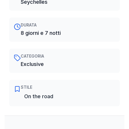
Seychelles
DURATA
8 giorni e 7 notti
CATEGORIA
Exclusive
STILE
On the road