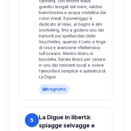
cartolina, con enormi massi
granitici levigati dal mare, sabbia
bianchissima e acqua cristallina dai
colori irreali. Il pomeriggio è
dedicato al relax, al bagno e allo
snorkeling, fino a godersi uno dei
tramonti più spettacolari delle
Seychelles, quando il cielo si tinge
di rosa e arancione riflettendosi
sull’oceano. Rientro libero in
bicicletta. Serata libera per cenare
in uno dei ristoranti locali e vivere
l’atmosfera semplice e autentica di
La Digue.
traghetto
La Digue in libertà:
5
spiagge selvagge e