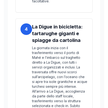
facoltative.
La Digue in bicicletta:
4
tartarughe giganti e
spiagge da cartolina
La giornata inizia con il
trasferimento verso il porto di
Mahé e l’imbarco sul traghetto
diretto a La Digue, con tutti i
servizi organizzati e inclusi. La
traversata offre nuovi scorci
sull’arcipelago, con l’oceano che
si apre tra isole granitiche e acque
turchesi sempre più intense.
All’arrivo a La Digue, accoglienza
da parte dello staff locale,
trasferimento verso la struttura
selezionata e check-in. Subito