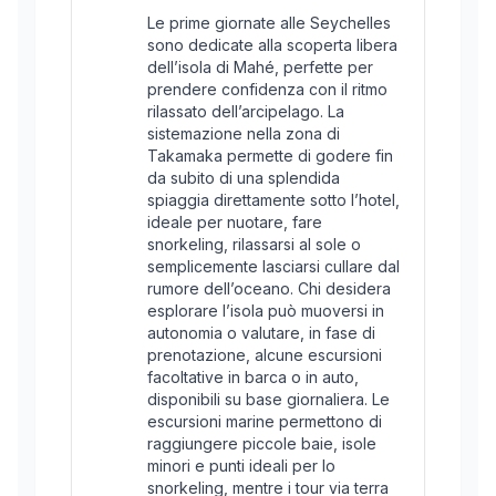
Le prime giornate alle Seychelles
sono dedicate alla scoperta libera
dell’isola di Mahé, perfette per
prendere confidenza con il ritmo
rilassato dell’arcipelago. La
sistemazione nella zona di
Takamaka permette di godere fin
da subito di una splendida
spiaggia direttamente sotto l’hotel,
ideale per nuotare, fare
snorkeling, rilassarsi al sole o
semplicemente lasciarsi cullare dal
rumore dell’oceano. Chi desidera
esplorare l’isola può muoversi in
autonomia o valutare, in fase di
prenotazione, alcune escursioni
facoltative in barca o in auto,
disponibili su base giornaliera. Le
escursioni marine permettono di
raggiungere piccole baie, isole
minori e punti ideali per lo
snorkeling, mentre i tour via terra